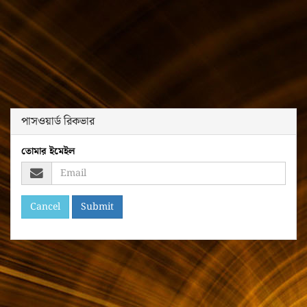
পাসওয়ার্ড রিকভার
তোমার ইমেইল